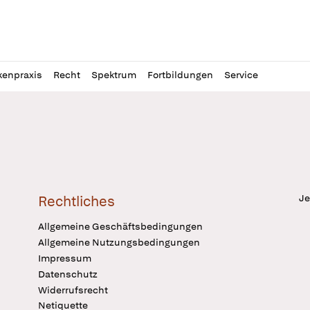
l
itung
kenpraxis
Recht
Spektrum
Fortbildungen
Service
Je
Rechtliches
Allgemeine Geschäftsbedingungen
Allgemeine Nutzungsbedingungen
Impressum
Datenschutz
Widerrufsrecht
Netiquette