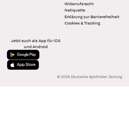
Widerrufsrecht
Netiquette
Erklärung zur Barrierefreiheit
Cookies & Tracking
Jetzt auch als App für iOS
und Android
Jetzt bei Google Play
Laden im App Store
© 2026 Deutsche Apotheker Zeitung