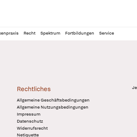
l
itung
kenpraxis
Recht
Spektrum
Fortbildungen
Service
Je
Rechtliches
Allgemeine Geschäftsbedingungen
Allgemeine Nutzungsbedingungen
Impressum
Datenschutz
Widerrufsrecht
Netiquette