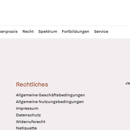
l
itung
kenpraxis
Recht
Spektrum
Fortbildungen
Service
Je
Rechtliches
Allgemeine Geschäftsbedingungen
Allgemeine Nutzungsbedingungen
Impressum
Datenschutz
Widerrufsrecht
Netiquette