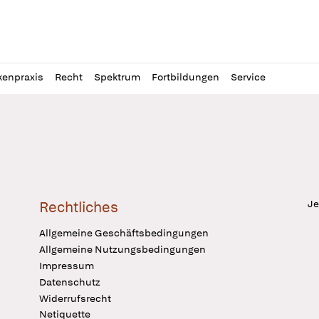
l
itung
kenpraxis
Recht
Spektrum
Fortbildungen
Service
Je
Rechtliches
Allgemeine Geschäftsbedingungen
Allgemeine Nutzungsbedingungen
Impressum
Datenschutz
Widerrufsrecht
Netiquette