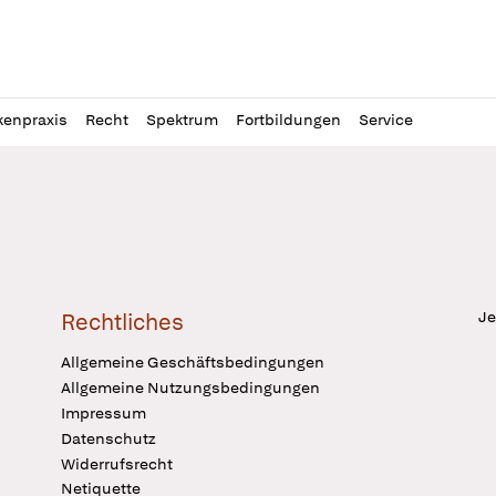
l
itung
kenpraxis
Recht
Spektrum
Fortbildungen
Service
Je
Rechtliches
Allgemeine Geschäftsbedingungen
Allgemeine Nutzungsbedingungen
Impressum
Datenschutz
Widerrufsrecht
Netiquette