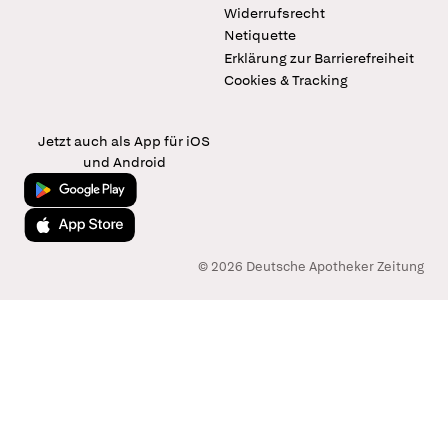
Widerrufsrecht
Netiquette
Erklärung zur Barrierefreiheit
Cookies & Tracking
Jetzt auch als App für iOS
und Android
Jetzt bei Google Play
Laden im App Store
© 2026 Deutsche Apotheker Zeitung