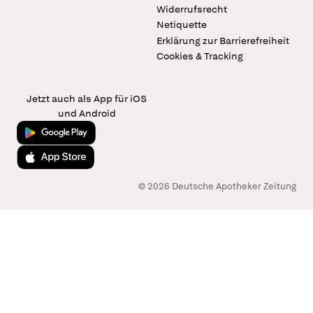
Widerrufsrecht
Netiquette
Erklärung zur Barrierefreiheit
Cookies & Tracking
Jetzt auch als App für iOS
und Android
Jetzt bei Google Play
Laden im App Store
© 2026 Deutsche Apotheker Zeitung