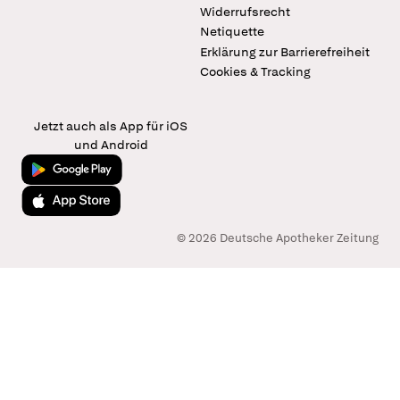
Widerrufsrecht
Netiquette
Erklärung zur Barrierefreiheit
Cookies & Tracking
Jetzt auch als App für iOS
und Android
Jetzt bei Google Play
Laden im App Store
© 2026 Deutsche Apotheker Zeitung