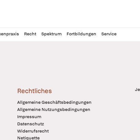
l
itung
kenpraxis
Recht
Spektrum
Fortbildungen
Service
Je
Rechtliches
Allgemeine Geschäftsbedingungen
Allgemeine Nutzungsbedingungen
Impressum
Datenschutz
Widerrufsrecht
Netiquette