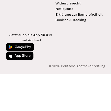
Widerrufsrecht
Netiquette
Erklärung zur Barrierefreiheit
Cookies & Tracking
Jetzt auch als App für iOS
und Android
Jetzt bei Google Play
Laden im App Store
© 2026 Deutsche Apotheker Zeitung