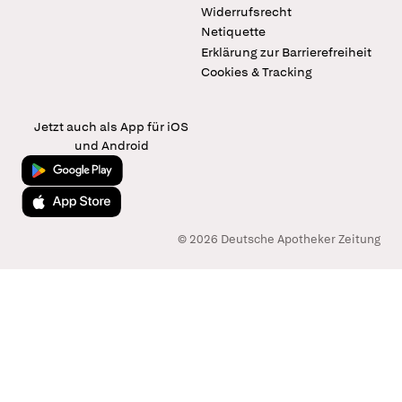
Widerrufsrecht
Netiquette
Erklärung zur Barrierefreiheit
Cookies & Tracking
Jetzt auch als App für iOS
und Android
Jetzt bei Google Play
Laden im App Store
© 2026 Deutsche Apotheker Zeitung