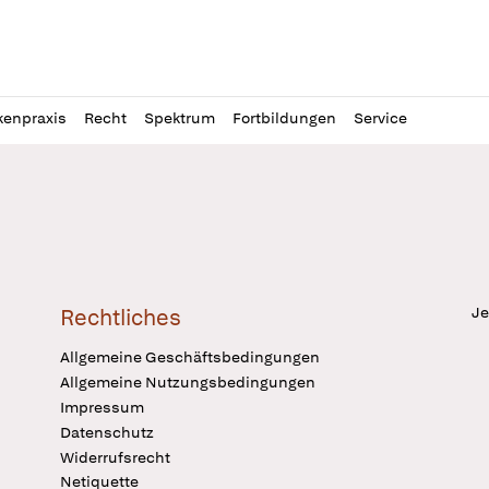
l
itung
kenpraxis
Recht
Spektrum
Fortbildungen
Service
Je
Rechtliches
Allgemeine Geschäftsbedingungen
Allgemeine Nutzungsbedingungen
Impressum
Datenschutz
Widerrufsrecht
Netiquette