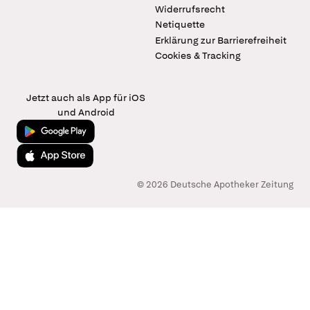
Widerrufsrecht
Netiquette
Erklärung zur Barrierefreiheit
Cookies & Tracking
Jetzt auch als App für iOS
und Android
Jetzt bei Google Play
Laden im App Store
© 2026 Deutsche Apotheker Zeitung