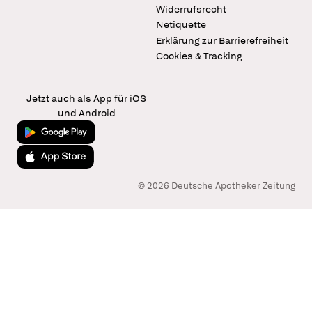
Widerrufsrecht
Netiquette
Erklärung zur Barrierefreiheit
Cookies & Tracking
Jetzt auch als App für iOS
und Android
Jetzt bei Google Play
Laden im App Store
© 2026 Deutsche Apotheker Zeitung