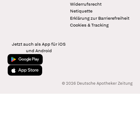
Widerrufsrecht
Netiquette
Erklärung zur Barrierefreiheit
Cookies & Tracking
Jetzt auch als App für iOS
und Android
Jetzt bei Google Play
Laden im App Store
© 2026 Deutsche Apotheker Zeitung