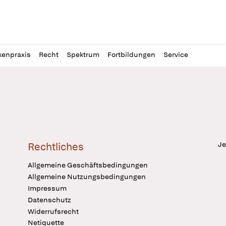
l
itung
kenpraxis
Recht
Spektrum
Fortbildungen
Service
Je
Rechtliches
Allgemeine Geschäftsbedingungen
Allgemeine Nutzungsbedingungen
Impressum
Datenschutz
Widerrufsrecht
Netiquette