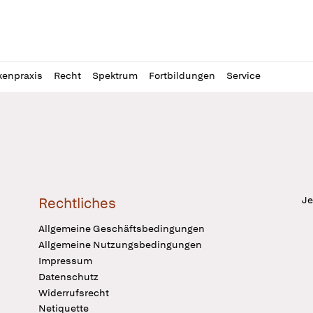
l
itung
kenpraxis
Recht
Spektrum
Fortbildungen
Service
Je
Rechtliches
Allgemeine Geschäftsbedingungen
Allgemeine Nutzungsbedingungen
Impressum
Datenschutz
Widerrufsrecht
Netiquette