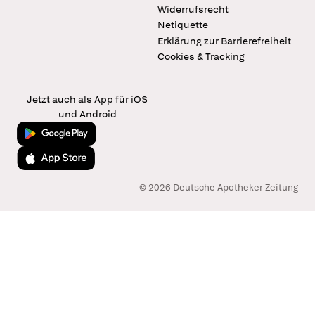
Widerrufsrecht
Netiquette
Erklärung zur Barrierefreiheit
Cookies & Tracking
Jetzt auch als App für iOS
und Android
Jetzt bei Google Play
Laden im App Store
© 2026 Deutsche Apotheker Zeitung