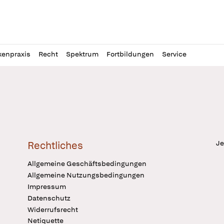
l
itung
kenpraxis
Recht
Spektrum
Fortbildungen
Service
Je
Rechtliches
Allgemeine Geschäftsbedingungen
Allgemeine Nutzungsbedingungen
Impressum
Datenschutz
Widerrufsrecht
Netiquette