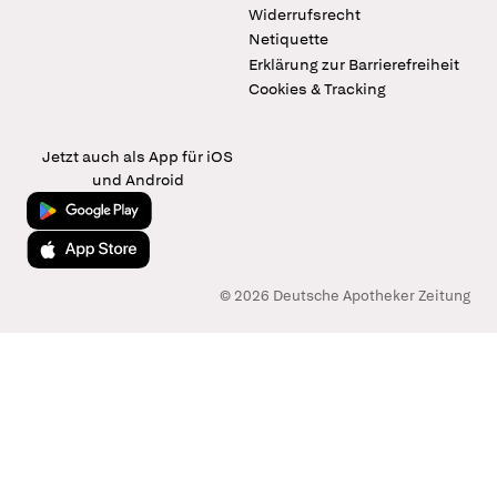
Widerrufsrecht
Netiquette
Erklärung zur Barrierefreiheit
Cookies & Tracking
Jetzt auch als App für iOS
und Android
Jetzt bei Google Play
Laden im App Store
© 2026 Deutsche Apotheker Zeitung