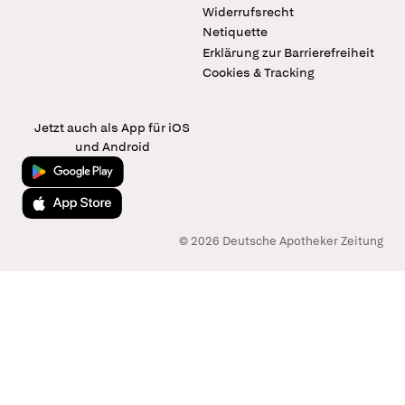
Widerrufsrecht
Netiquette
Erklärung zur Barrierefreiheit
Cookies & Tracking
Jetzt auch als App für iOS
und Android
Jetzt bei Google Play
Laden im App Store
© 2026 Deutsche Apotheker Zeitung