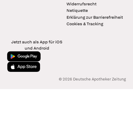
Widerrufsrecht
Netiquette
Erklärung zur Barrierefreiheit
Cookies & Tracking
Jetzt auch als App für iOS
und Android
Jetzt bei Google Play
Laden im App Store
© 2026 Deutsche Apotheker Zeitung