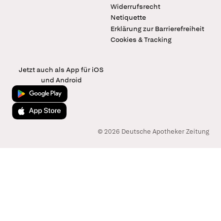
Widerrufsrecht
Netiquette
Erklärung zur Barrierefreiheit
Cookies & Tracking
Jetzt auch als App für iOS
und Android
Jetzt bei Google Play
Laden im App Store
© 2026 Deutsche Apotheker Zeitung