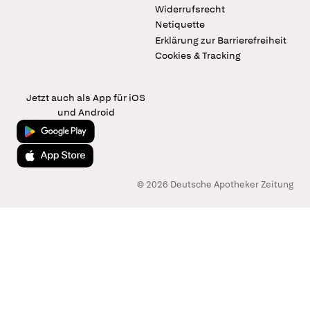
Widerrufsrecht
Netiquette
Erklärung zur Barrierefreiheit
Cookies & Tracking
Jetzt auch als App für iOS
und Android
Jetzt bei Google Play
Laden im App Store
© 2026 Deutsche Apotheker Zeitung