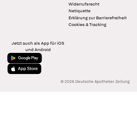
Widerrufsrecht
Netiquette
Erklärung zur Barrierefreiheit
Cookies & Tracking
Jetzt auch als App für iOS
und Android
Jetzt bei Google Play
Laden im App Store
© 2026 Deutsche Apotheker Zeitung