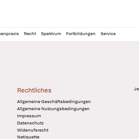
l
itung
kenpraxis
Recht
Spektrum
Fortbildungen
Service
Je
Rechtliches
Allgemeine Geschäftsbedingungen
Allgemeine Nutzungsbedingungen
Impressum
Datenschutz
Widerrufsrecht
Netiquette