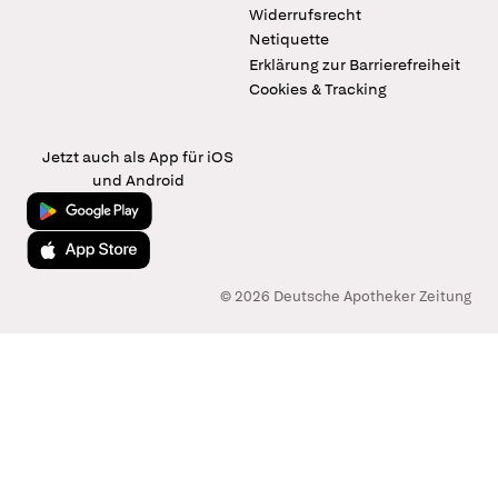
Widerrufsrecht
Netiquette
Erklärung zur Barrierefreiheit
Cookies & Tracking
Jetzt auch als App für iOS
und Android
Jetzt bei Google Play
Laden im App Store
© 2026 Deutsche Apotheker Zeitung