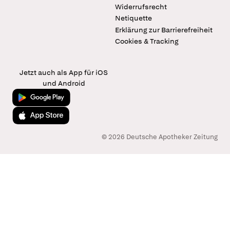
Widerrufsrecht
Netiquette
Erklärung zur Barrierefreiheit
Cookies & Tracking
Jetzt auch als App für iOS
und Android
Jetzt bei Google Play
Laden im App Store
© 2026 Deutsche Apotheker Zeitung