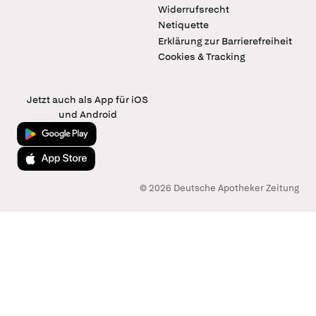
Widerrufsrecht
Netiquette
Erklärung zur Barrierefreiheit
Cookies & Tracking
Jetzt auch als App für iOS
und Android
Jetzt bei Google Play
Laden im App Store
© 2026 Deutsche Apotheker Zeitung