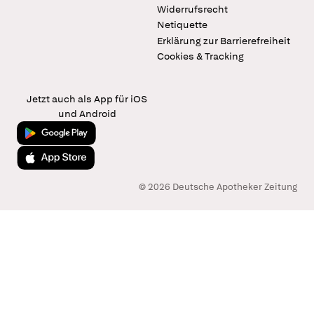
Widerrufsrecht
Netiquette
Erklärung zur Barrierefreiheit
Cookies & Tracking
Jetzt auch als App für iOS
und Android
Jetzt bei Google Play
Laden im App Store
© 2026 Deutsche Apotheker Zeitung