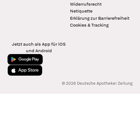
Widerrufsrecht
Netiquette
Erklärung zur Barrierefreiheit
Cookies & Tracking
Jetzt auch als App für iOS
und Android
Jetzt bei Google Play
Laden im App Store
© 2026 Deutsche Apotheker Zeitung