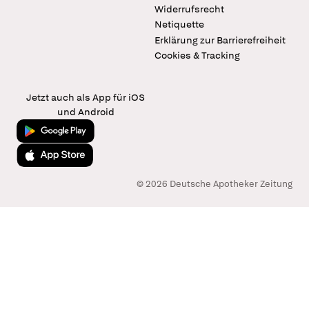
Widerrufsrecht
Netiquette
Erklärung zur Barrierefreiheit
Cookies & Tracking
Jetzt auch als App für iOS
und Android
Jetzt bei Google Play
Laden im App Store
© 2026 Deutsche Apotheker Zeitung