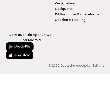
Widerrufsrecht
Netiquette
Erklärung zur Barrierefreiheit
Cookies & Tracking
Jetzt auch als App für iOS
und Android
Jetzt bei Google Play
Laden im App Store
© 2026 Deutsche Apotheker Zeitung