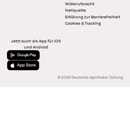
Widerrufsrecht
Netiquette
Erklärung zur Barrierefreiheit
Cookies & Tracking
Jetzt auch als App für iOS
und Android
Jetzt bei Google Play
Laden im App Store
© 2026 Deutsche Apotheker Zeitung