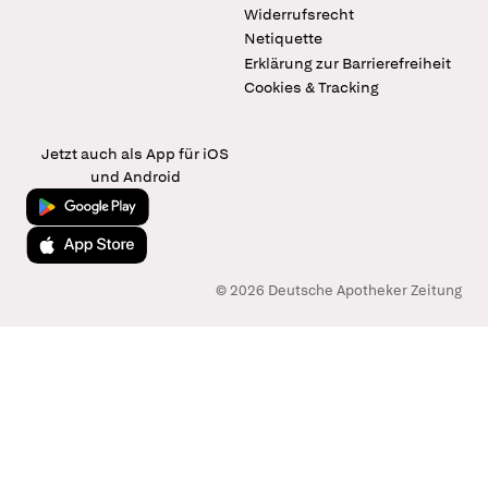
Widerrufsrecht
Netiquette
Erklärung zur Barrierefreiheit
Cookies & Tracking
Jetzt auch als App für iOS
und Android
Jetzt bei Google Play
Laden im App Store
© 2026 Deutsche Apotheker Zeitung