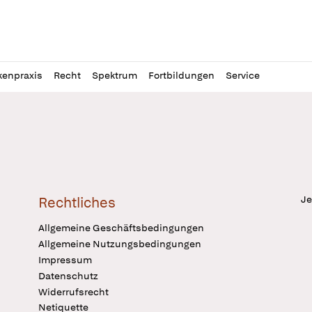
l
itung
kenpraxis
Recht
Spektrum
Fortbildungen
Service
Je
Rechtliches
Allgemeine Geschäftsbedingungen
Allgemeine Nutzungsbedingungen
Impressum
Datenschutz
Widerrufsrecht
Netiquette