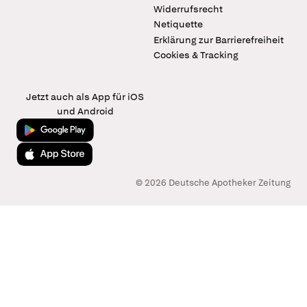
Widerrufsrecht
Netiquette
Erklärung zur Barrierefreiheit
Cookies & Tracking
Jetzt auch als App für iOS
und Android
Jetzt bei Google Play
Laden im App Store
© 2026 Deutsche Apotheker Zeitung