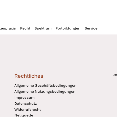
l
itung
kenpraxis
Recht
Spektrum
Fortbildungen
Service
Je
Rechtliches
Allgemeine Geschäftsbedingungen
Allgemeine Nutzungsbedingungen
Impressum
Datenschutz
Widerrufsrecht
Netiquette