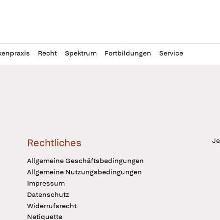
l
itung
kenpraxis
Recht
Spektrum
Fortbildungen
Service
Je
Rechtliches
Allgemeine Geschäftsbedingungen
Allgemeine Nutzungsbedingungen
Impressum
Datenschutz
Widerrufsrecht
Netiquette