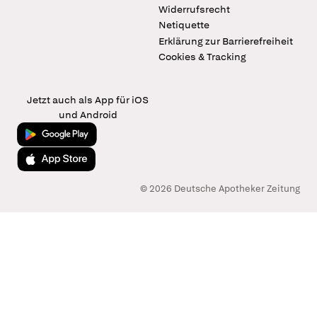
Widerrufsrecht
Netiquette
Erklärung zur Barrierefreiheit
Cookies & Tracking
Jetzt auch als App für iOS
und Android
Jetzt bei Google Play
Laden im App Store
© 2026 Deutsche Apotheker Zeitung