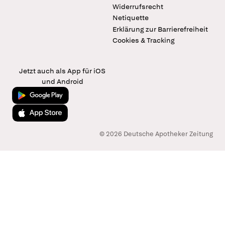
Widerrufsrecht
Netiquette
Erklärung zur Barrierefreiheit
Cookies & Tracking
Jetzt auch als App für iOS
und Android
Jetzt bei Google Play
Laden im App Store
© 2026 Deutsche Apotheker Zeitung