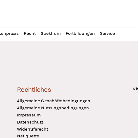
l
itung
kenpraxis
Recht
Spektrum
Fortbildungen
Service
Je
Rechtliches
Allgemeine Geschäftsbedingungen
Allgemeine Nutzungsbedingungen
Impressum
Datenschutz
Widerrufsrecht
Netiquette