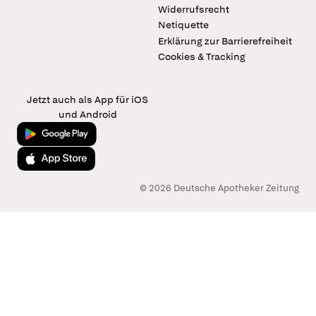
Widerrufsrecht
Netiquette
Erklärung zur Barrierefreiheit
Cookies & Tracking
Jetzt auch als App für iOS
und Android
Jetzt bei Google Play
Laden im App Store
© 2026 Deutsche Apotheker Zeitung