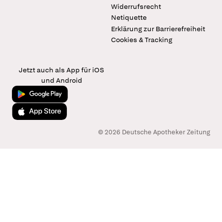
Widerrufsrecht
Netiquette
Erklärung zur Barrierefreiheit
Cookies & Tracking
Jetzt auch als App für iOS
und Android
Jetzt bei Google Play
Laden im App Store
© 2026 Deutsche Apotheker Zeitung