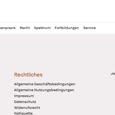
l
itung
kenpraxis
Recht
Spektrum
Fortbildungen
Service
Je
Rechtliches
Allgemeine Geschäftsbedingungen
Allgemeine Nutzungsbedingungen
Impressum
Datenschutz
Widerrufsrecht
Netiquette