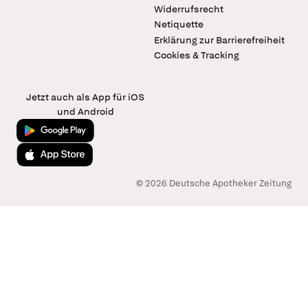
Widerrufsrecht
Netiquette
Erklärung zur Barrierefreiheit
Cookies & Tracking
Jetzt auch als App für iOS
und Android
Jetzt bei Google Play
Laden im App Store
© 2026 Deutsche Apotheker Zeitung