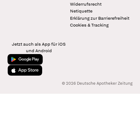
Widerrufsrecht
Netiquette
Erklärung zur Barrierefreiheit
Cookies & Tracking
Jetzt auch als App für iOS
und Android
Jetzt bei Google Play
Laden im App Store
© 2026 Deutsche Apotheker Zeitung