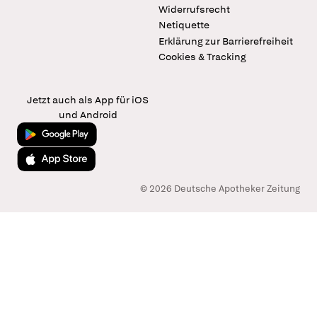
Widerrufsrecht
Netiquette
Erklärung zur Barrierefreiheit
Cookies & Tracking
Jetzt auch als App für iOS
und Android
Jetzt bei Google Play
Laden im App Store
© 2026 Deutsche Apotheker Zeitung