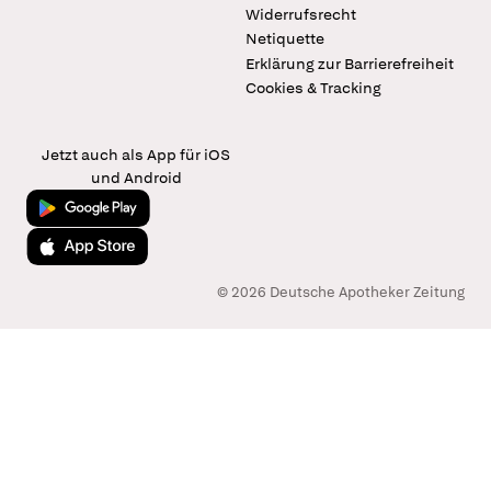
Widerrufsrecht
Netiquette
Erklärung zur Barrierefreiheit
Cookies & Tracking
Jetzt auch als App für iOS
und Android
Jetzt bei Google Play
Laden im App Store
© 2026 Deutsche Apotheker Zeitung